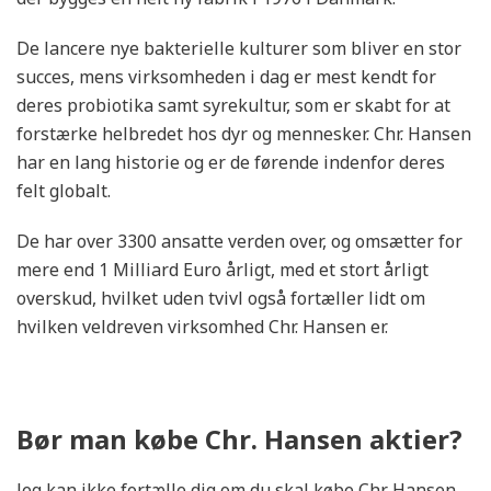
De lancere nye bakterielle kulturer som bliver en stor
succes, mens virksomheden i dag er mest kendt for
deres probiotika samt syrekultur, som er skabt for at
forstærke helbredet hos dyr og mennesker. Chr. Hansen
har en lang historie og er de førende indenfor deres
felt globalt.
De har over 3300 ansatte verden over, og omsætter for
mere end 1 Milliard Euro årligt, med et stort årligt
overskud, hvilket uden tvivl også fortæller lidt om
hvilken veldreven virksomhed Chr. Hansen er.
Bør man købe Chr. Hansen aktier?
Jeg kan ikke fortælle dig om du skal købe Chr. Hansen