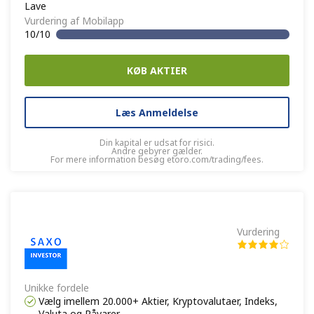
Lave
Vurdering af Mobilapp
10/10
KØB AKTIER
Læs Anmeldelse
Din kapital er udsat for risici.
Andre gebyrer gælder.
For mere information besøg etoro.com/trading/fees.
Vurdering
Unikke fordele
Vælg imellem 20.000+ Aktier, Kryptovalutaer, Indeks,
Valuta og Råvarer