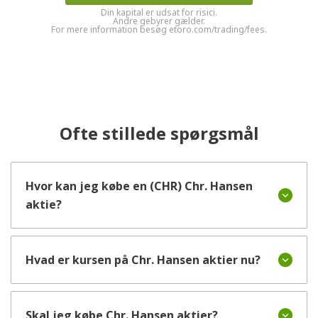
Din kapital er udsat for risici.
Andre gebyrer gælder.
For mere information besøg etoro.com/trading/fees.
Ofte stillede spørgsmål
Hvor kan jeg købe en (CHR) Chr. Hansen
aktie?
Hvad er kursen på Chr. Hansen aktier nu?
Skal jeg købe Chr. Hansen aktier?