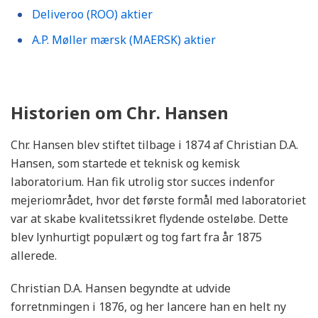
Deliveroo (ROO) aktier
A.P. Møller mærsk (MAERSK) aktier
Historien om Chr. Hansen
Chr. Hansen blev stiftet tilbage i 1874 af Christian D.A.
Hansen, som startede et teknisk og kemisk
laboratorium. Han fik utrolig stor succes indenfor
mejeriområdet, hvor det første formål med laboratoriet
var at skabe kvalitetssikret flydende osteløbe. Dette
blev lynhurtigt populært og tog fart fra år 1875
allerede.
Christian D.A. Hansen begyndte at udvide
forretnmingen i 1876, og her lancere han en helt ny