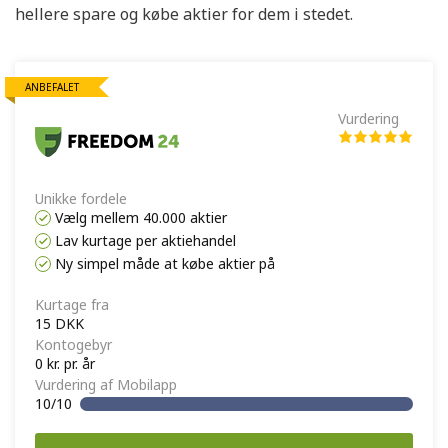
hellere spare og købe aktier for dem i stedet.
ANBEFALET
Vurdering
Unikke fordele
Vælg mellem 40.000 aktier
Lav kurtage per aktiehandel
Ny simpel måde at købe aktier på
Kurtage fra
15 DKK
Kontogebyr
0 kr. pr. år
Vurdering af Mobilapp
10/10