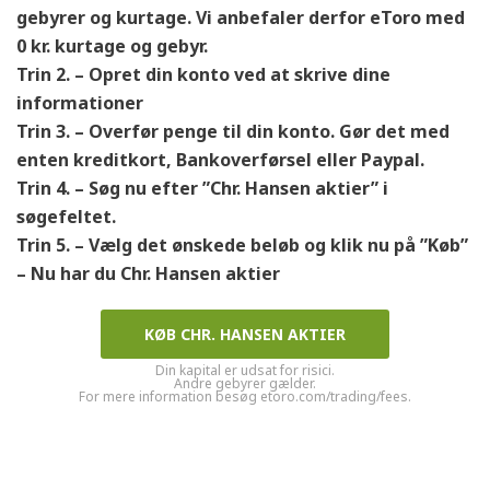
gebyrer
og kurtage. Vi anbefaler derfor eToro med
0 kr. kurtage og gebyr.
Trin 2. – Opret din konto ved at skrive dine
informationer
Trin 3. – Overfør penge til din konto. Gør det med
enten kreditkort, Bankoverførsel eller Paypal.
Trin 4. – Søg nu efter ”Chr. Hansen
aktier” i
søgefeltet.
Trin 5. – Vælg det ønskede beløb og klik nu på ”Køb”
– Nu har du Chr. Hansen
aktier
KØB CHR. HANSEN AKTIER
Din kapital er udsat for risici.
Andre gebyrer gælder.
For mere information besøg etoro.com/trading/fees.