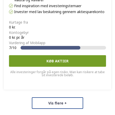
Find inspiration med investeringstemaer
Invester med lav beskatning gennem aktiesparekonto
Kurtage fra
0 kr.
Kontogebyr
0 kr. pr. år
Vurdering af Mobilapp
7/10
KØB AKTIER
Alle investeringer forgår på egen risiko. Man kan risikere at tabe
sit investerede beløb.
Vis flere +
Vurdering