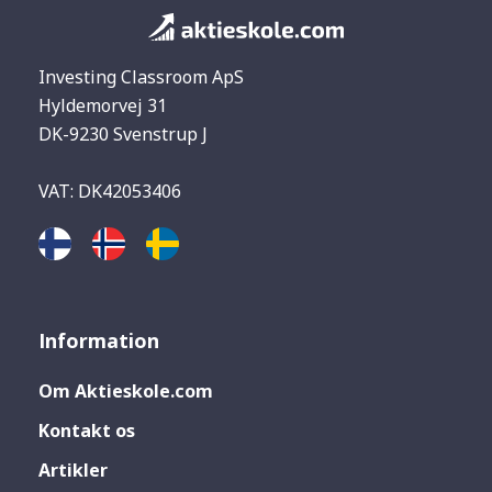
Investing Classroom ApS
Hyldemorvej 31
DK-9230 Svenstrup J
VAT: DK42053406
Information
Om Aktieskole.com
Kontakt os
Artikler