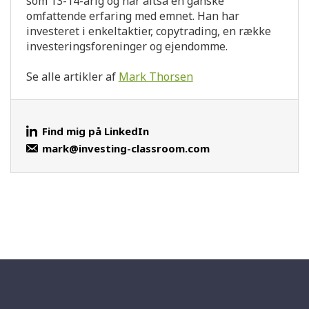
som 13-14-årig og har altså en ganske
omfattende erfaring med emnet. Han har
investeret i enkeltaktier, copytrading, en række
investeringsforeninger og ejendomme.
Se alle artikler af
Mark Thorsen
Find mig på LinkedIn
mark@investing-classroom.com