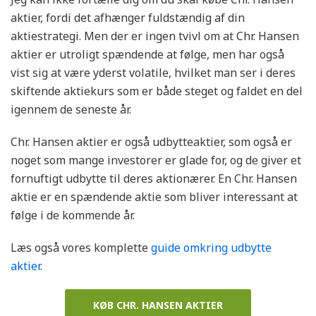
aktier, fordi det afhænger fuldstændig af din
aktiestrategi. Men der er ingen tvivl om at Chr. Hansen
aktier er utroligt spændende at følge, men har også
vist sig at være yderst volatile, hvilket man ser i deres
skiftende aktiekurs som er både steget og faldet en del
igennem de seneste år.
Chr. Hansen aktier er også udbytteaktier, som også er
noget som mange investorer er glade for, og de giver et
fornuftigt udbytte til deres aktionærer. En Chr. Hansen
aktie er en spændende aktie som bliver interessant at
følge i de kommende år.
Læs også vores komplette
guide omkring udbytte
aktier
.
KØB CHR. HANSEN AKTIER