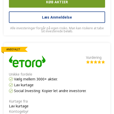
KØB AKTIER
Læs Anmeldelse
Alle investeringer forgår på egen risiko. Man kan risikere at tabe
sit investerede beløb.
ANBEFALET
Vurdering
Unikke fordele
Vælg mellem 3000+ aktier.
Lav kurtage
Social Investing: Kopier let andre investorer.
Kurtage fra
Lav kurtage
Kontogebyr