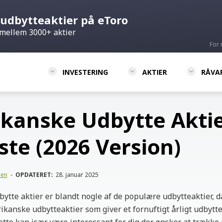
udbytteaktier på eToro
mellem 3000+ aktier
For 
INVESTERING
AKTIER
RÅVA
kanske Udbytte Aktie
iste (2026 Version)
sen
-
OPDATERET:
28. januar 2025
tte aktier er blandt nogle af de populære udbytteaktier, d
kanske udbytteaktier som giver et fornuftigt årligt udbytte 