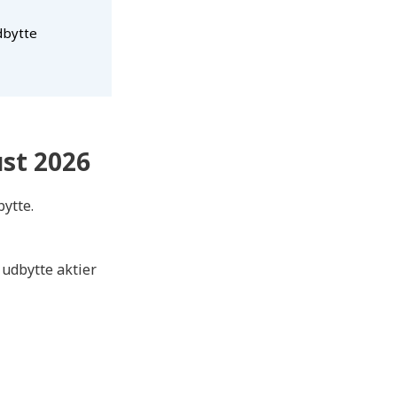
dbytte
st 2026
bytte.
 udbytte aktier