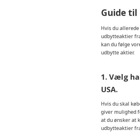
Guide ti
Hvis du allerede
udbytteaktier fr
kan du følge vore
udbytte aktier.
1. Vælg ha
USA.
Hvis du skal køb
giver mulighed f
at du ønsker at 
udbytteaktier fr