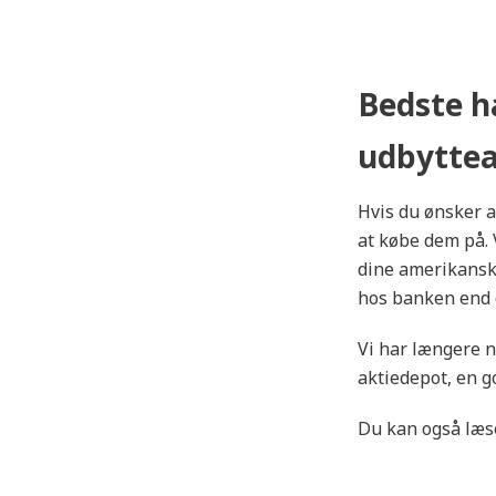
Bedste h
udbyttea
Hvis du ønsker a
at købe dem på. 
dine amerikansk
hos banken end 
Vi har længere n
aktiedepot, en g
Du kan også læse