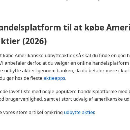
andelsplatform til at købe Amer
ktier (2026)
t købe Amerikanske udbytteaktier, så skal du finde en god 
Vi anbefaler derfor, at du vælger en online handelsplatform
e udbytte aktier igennem banken, da du betaler mere i kur
du gør hos de fleste
aktieapps
.
ede lavet liste med nogle populære handelsplatforme med bi
od brugervenlighed, samt et stort udvalg af amerikanske udb
 vores store artikel omkring
udbytte aktier
.