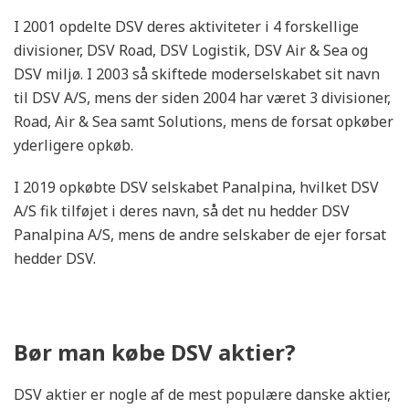
I 2001 opdelte DSV deres aktiviteter i 4 forskellige
divisioner, DSV Road, DSV Logistik, DSV Air & Sea og
DSV miljø. I 2003 så skiftede moderselskabet sit navn
til DSV A/S, mens der siden 2004 har været 3 divisioner,
Road, Air & Sea samt Solutions, mens de forsat opkøber
yderligere opkøb.
I 2019 opkøbte DSV selskabet Panalpina, hvilket DSV
A/S fik tilføjet i deres navn, så det nu hedder DSV
Panalpina A/S, mens de andre selskaber de ejer forsat
hedder DSV.
Bør man købe DSV aktier?
DSV aktier er nogle af de mest populære danske aktier,