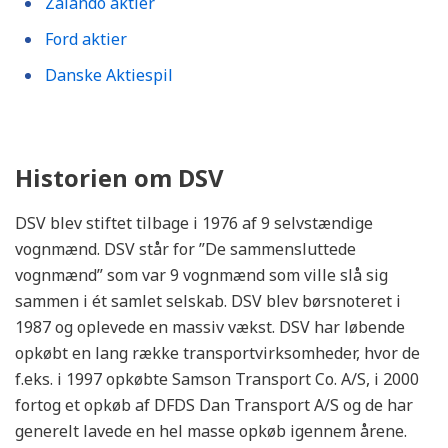
Zalando aktier
Ford aktier
Danske Aktiespil
Historien om DSV
DSV blev stiftet tilbage i 1976 af 9 selvstændige
vognmænd. DSV står for ”De sammensluttede
vognmænd” som var 9 vognmænd som ville slå sig
sammen i ét samlet selskab. DSV blev børsnoteret i
1987 og oplevede en massiv vækst. DSV har løbende
opkøbt en lang række transportvirksomheder, hvor de
f.eks. i 1997 opkøbte Samson Transport Co. A/S, i 2000
fortog et opkøb af DFDS Dan Transport A/S og de har
generelt lavede en hel masse opkøb igennem årene.