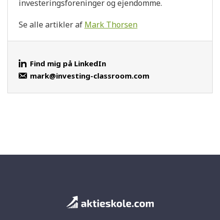
investeringsforeninger og ejendomme.
Se alle artikler af
Mark Thorsen
Find mig på LinkedIn
mark@investing-classroom.com