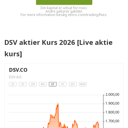
Din kapital er udsat for risici.
Andre gebyrer gælder.
For mere information besøg etoro.com/trading/fees.
DSV aktier Kurs 2026 [Live aktie
kurs]