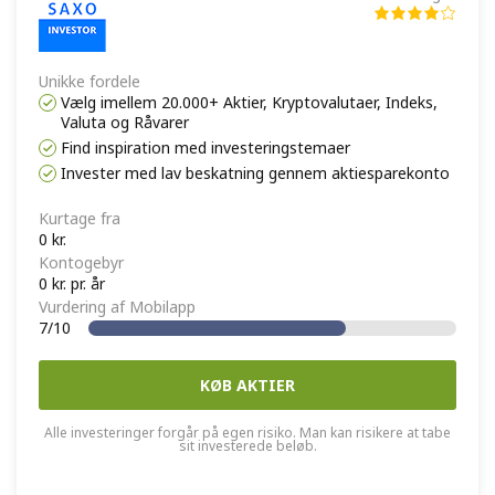
Unikke fordele
Vælg imellem 20.000+ Aktier, Kryptovalutaer, Indeks,
Valuta og Råvarer
Find inspiration med investeringstemaer
Invester med lav beskatning gennem aktiesparekonto
Kurtage fra
0 kr.
Kontogebyr
0 kr. pr. år
Vurdering af Mobilapp
7/10
KØB AKTIER
Alle investeringer forgår på egen risiko. Man kan risikere at tabe
sit investerede beløb.