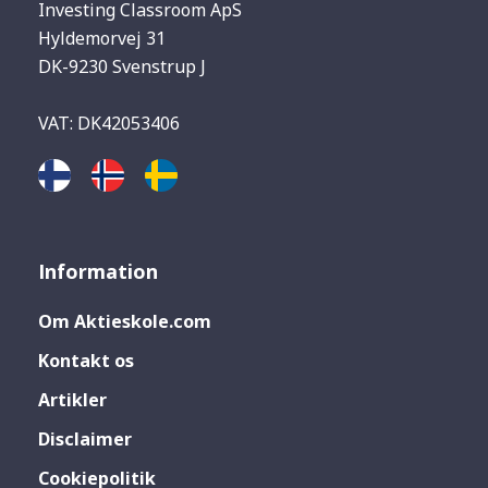
Investing Classroom ApS
Hyldemorvej 31
DK-9230 Svenstrup J
VAT: DK42053406
Information
Om Aktieskole.com
Kontakt os
Artikler
Disclaimer
Cookiepolitik