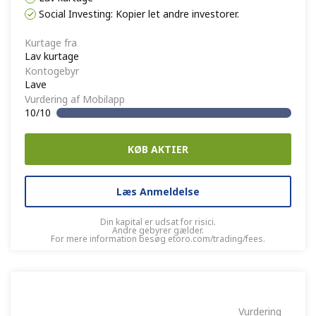
Social Investing: Kopier let andre investorer.
Kurtage fra
Lav kurtage
Kontogebyr
Lave
Vurdering af Mobilapp
10/10
KØB AKTIER
Læs Anmeldelse
Din kapital er udsat for risici.
Andre gebyrer gælder.
For mere information besøg etoro.com/trading/fees.
Vurdering