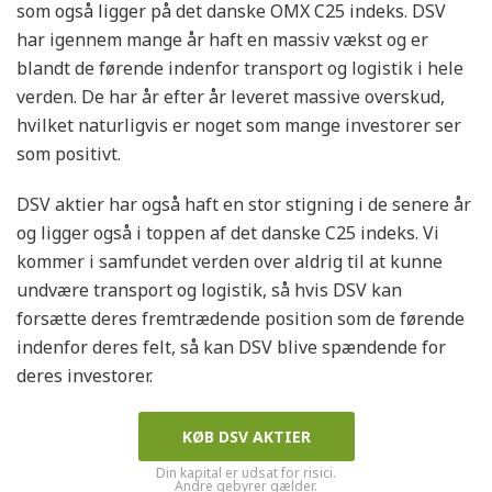
som også ligger på det danske OMX C25 indeks. DSV
har igennem mange år haft en massiv vækst og er
blandt de førende indenfor transport og logistik i hele
verden. De har år efter år leveret massive overskud,
hvilket naturligvis er noget som mange investorer ser
som positivt.
DSV aktier har også haft en stor stigning i de senere år
og ligger også i toppen af det danske C25 indeks. Vi
kommer i samfundet verden over aldrig til at kunne
undvære transport og logistik, så hvis DSV kan
forsætte deres fremtrædende position som de førende
indenfor deres felt, så kan DSV blive spændende for
deres investorer.
KØB DSV AKTIER
Din kapital er udsat for risici.
Andre gebyrer gælder.