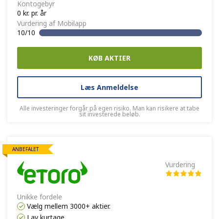
Kontogebyr
0 kr. pr. år
Vurdering af Mobilapp
10/10
KØB AKTIER
Læs Anmeldelse
Alle investeringer forgår på egen risiko. Man kan risikere at tabe
sit investerede beløb.
ANBEFALET
Vurdering
Unikke fordele
Vælg mellem 3000+ aktier.
Lav kurtage