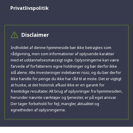
Privatlivspolitik
Disclaimer
Indholdet af denne hjemmeside bør ikke betragtes som
rådgivning, men som informationer af oplysende karakter
med et uddannelsesmæssigt sigte. Oplysningerne kan være
farvede af forfatterens egne holdninger og bør derfor ikke
stå alene. Alle investeringer indebærer risici, og du bør derfor
ikke handle for penge du ikke har råd til at miste. Det er vigtigt
at huske, at det historisk afkast ikke er en garanti for
fremtidige resultater. Alt brug af oplysninger fra hjemmesiden,
herunder nævnte værktøjer og tjenester, er på eget ansvar.
Der tager forbehold for fejl, mangler, aktualitet og
egnetheden af oplysningerne.