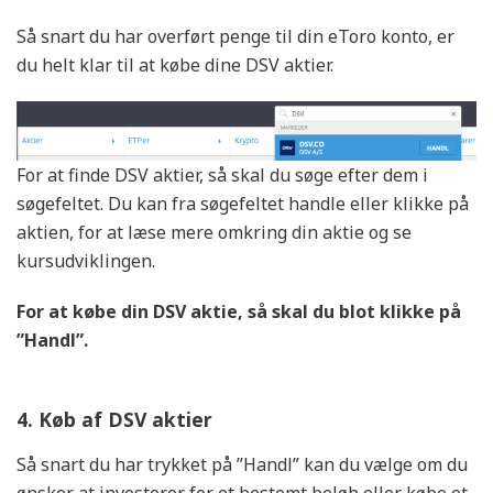
Så snart du har overført penge til din eToro konto, er
du helt klar til at købe dine DSV aktier.
For at finde DSV aktier, så skal du søge efter dem i
søgefeltet. Du kan fra søgefeltet handle eller klikke på
aktien, for at læse mere omkring din aktie og se
kursudviklingen.
For at købe din DSV
aktie, så skal du blot klikke på
”Handl”.
4. Køb af DSV aktier
Så snart du har trykket på ”Handl” kan du vælge om du
ønsker at investerer for et bestemt beløb eller købe et