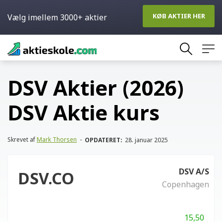
KØB AKTIER HER
Vælg imellem 3000+ aktier
Skip
to
content
DSV Aktier (2026)
DSV Aktie kurs
Skrevet af
Mark Thorsen
-
OPDATERET:
28. januar 2025
DSV A/S
DSV.CO
Copenhagen
15,50