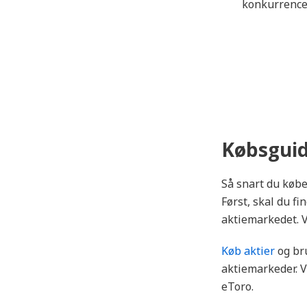
konkurrence
Købsguid
Så snart du købe
Først, skal du f
aktiemarkedet. V
Køb aktier
og bru
aktiemarkeder. V
eToro.