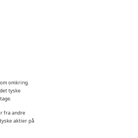
som omkring.
det tyske
tage.
r fra andre
tyske aktier på