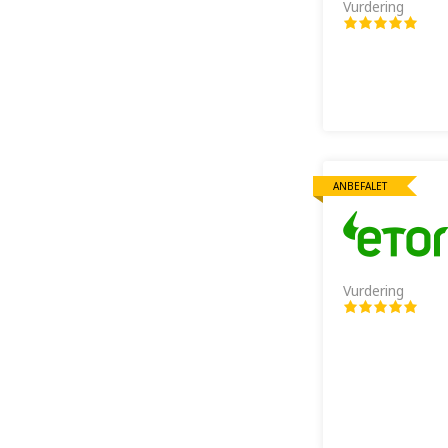
Vurdering
ANBEFALET
Vurdering