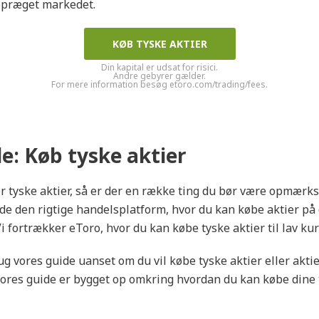
præget markedet.
KØB TYSKE AKTIER
Din kapital er udsat for risici.
Andre gebyrer gælder.
For mere information besøg etoro.com/trading/fees.
e: Køb tyske aktier
r tyske aktier, så er der en række ting du bør være opmærk
inde den rigtige handelsplatform, hvor du kan købe aktier på 
i fortrækker eToro, hvor du kan købe tyske aktier til lav kur
g vores guide uanset om du vil købe tyske aktier eller aktie
ores guide er bygget op omkring hvordan du kan købe dine 