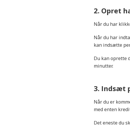
Vurdering
2. Opret 
Når du har klikk
Når du har indta
kan indsætte pen
Du kan oprette d
minutter.
3. Indsæt
Når du er kommet
med enten kredit
Det eneste du ska