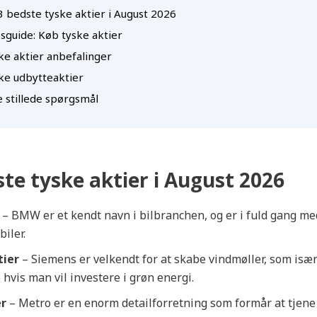
3 bedste tyske aktier i August 2026
sguide: Køb tyske aktier
ke aktier anbefalinger
ke udbytteaktier
e stillede spørgsmål
te tyske aktier i August 2026
– BMW er et kendt navn i bilbranchen, og er i fuld gang me
biler.
tier
– Siemens er velkendt for at skabe vindmøller, som isæ
 hvis man vil investere i grøn energi.
er
– Metro er en enorm detailforretning som formår at tjene