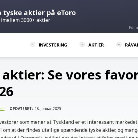
 tyske aktier på eToro
 imellem 3000+ aktier
For 
INVESTERING
AKTIER
RÅVA
aktier: Se vores favor
026
sen
-
OPDATERET:
28. januar 2025
estorer som mener at Tyskland er et interessant markedet a
vl om at der findes utallige spændende tyske aktier, og mang