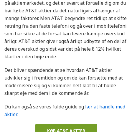
på aktiemarkedet, og det er svært at fortælle dig om du
bør købe AT&T aktier da det naturligvis afhænger af
mange faktorer. Men AT&T begyndte ret tidligt at skifte
retning fra den faste telefoni og gå over i mobiltelefoni
som har sikre at de forsat kan levere kæmpe overskud
årligt. AT&T aktier giver også årligt udbytte af en del af
deres overskud og sidst var det på hele 8.12% hvilket
klart er i den høje ende.
Det bliver spændende at se hvordan AT&T aktier
udvikler sig i fremtiden og om de kan forsætte med at
modernisere sig og vi kommer helt klat til at holde
skarpt øje med dem i de kommende år.
Du kan også se vores fulde guide og
lær at handle med
aktier
.
KØB AT&T AKTIER