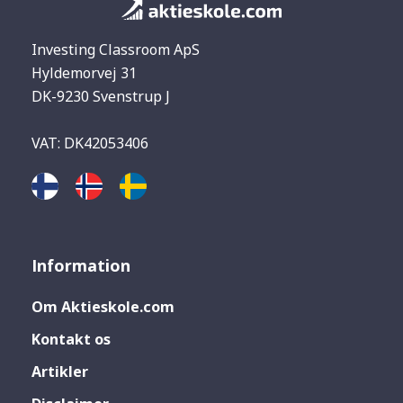
Investing Classroom ApS
Hyldemorvej 31
DK-9230 Svenstrup J
VAT: DK42053406
Information
Om Aktieskole.com
Kontakt os
Artikler