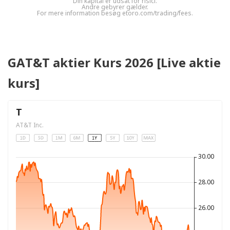
Din kapital er udsat for risici.
Andre gebyrer gælder.
For mere information besøg etoro.com/trading/fees.
GAT&T aktier Kurs 2026 [Live aktie
kurs]