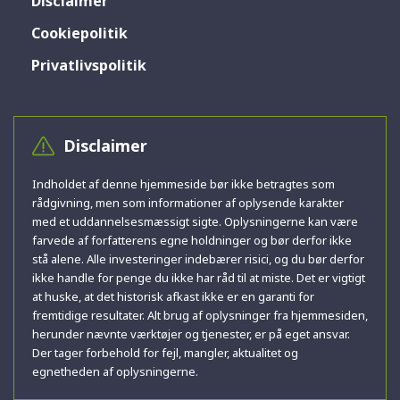
Disclaimer
Cookiepolitik
Privatlivspolitik
Disclaimer
Indholdet af denne hjemmeside bør ikke betragtes som
rådgivning, men som informationer af oplysende karakter
med et uddannelsesmæssigt sigte. Oplysningerne kan være
farvede af forfatterens egne holdninger og bør derfor ikke
stå alene. Alle investeringer indebærer risici, og du bør derfor
ikke handle for penge du ikke har råd til at miste. Det er vigtigt
at huske, at det historisk afkast ikke er en garanti for
fremtidige resultater. Alt brug af oplysninger fra hjemmesiden,
herunder nævnte værktøjer og tjenester, er på eget ansvar.
Der tager forbehold for fejl, mangler, aktualitet og
egnetheden af oplysningerne.