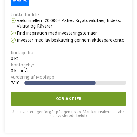
Unikke fordele
Vælg imellem 20.000+ Aktier, Kryptovalutaer, Indeks,
Valuta og Råvarer
Find inspiration med investeringstemaer
Invester med lav beskatning gennem aktiesparekonto
Kurtage fra
0 kr.
Kontogebyr
0 kr. pr. år
Vurdering af Mobilapp
7/10
KØB AKTIER
Alle investeringer forgår på egen risiko. Man kan risikere at tabe
sit investerede beløb.