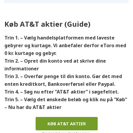
Køb AT&T aktier (Guide)
Trin 1. – Vælg handelsplatformen med laveste
gebyrer
og kurtage. Vi anbefaler derfor eToro med
0 kr. kurtage og gebyr.
Trin 2. – Opret din konto ved at skrive dine
informationer
Trin 3. – Overfør penge til din konto. Gør det med
enten kreditkort, Bankoverførsel eller Paypal.
Trin 4. – Søg nu efter ”AT&T
aktier” i søgefeltet.
Trin 5. – Vælg det ønskede beløb og klik nu på ”Køb”
– Nu har du AT&T
aktier
KØB AT&T AKTIER