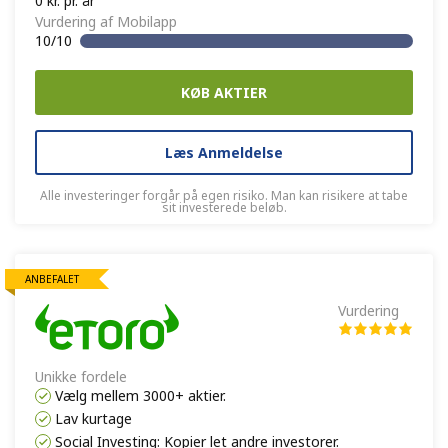
0 kr. pr. år
Vurdering af Mobilapp
10/10
KØB AKTIER
Læs Anmeldelse
Alle investeringer forgår på egen risiko. Man kan risikere at tabe
sit investerede beløb.
ANBEFALET
Vurdering
Unikke fordele
Vælg mellem 3000+ aktier.
Lav kurtage
Social Investing: Kopier let andre investorer.