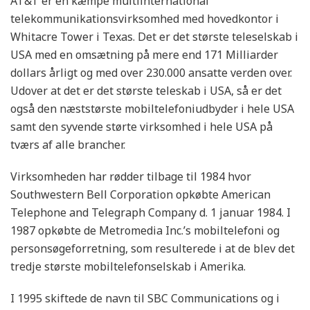
AT&T er en kæmpe multiinternational
telekommunikationsvirksomhed med hovedkontor i
Whitacre Tower i Texas. Det er det største teleselskab i
USA med en omsætning på mere end 171 Milliarder
dollars årligt og med over 230.000 ansatte verden over.
Udover at det er det største teleskab i USA, så er det
også den næststørste mobiltelefoniudbyder i hele USA
samt den syvende størte virksomhed i hele USA på
tværs af alle brancher.
Virksomheden har rødder tilbage til 1984 hvor
Southwestern Bell Corporation opkøbte American
Telephone and Telegraph Company d. 1 januar 1984. I
1987 opkøbte de Metromedia Inc.’s mobiltelefoni og
personsøgeforretning, som resulterede i at de blev det
tredje største mobiltelefonselskab i Amerika.
I 1995 skiftede de navn til SBC Communications og i