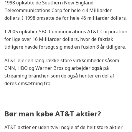
1998 opkøbte de Southern New England
Telecommunications Corp for hele 4.4 Milliarder
dollars. I 1998 omsatte de for hele 46 milliarder dollars.
I 2005 opkøber SBC Communications AT&T Corporation
for lige over 16 Milliarder dollars, hvor de faktisk
tidligere havde forsøgt sig med en fusion 8 år tidligere.
AT&T ejer en lang række store virksomheder såsom
CNN, HBO og Warner Bros og arbejder også på
streaming branchen som de også henter en del af
deres omsætning fra.
Bør man købe AT&T aktier?
AT&T aktier er uden tvivl nogle af de helt store aktier