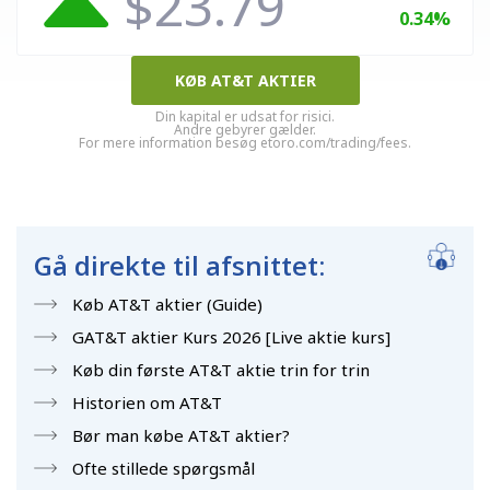
$23.79
0.34%
KØB AT&T AKTIER
Din kapital er udsat for risici.
Andre gebyrer gælder.
For mere information besøg etoro.com/trading/fees.
Gå direkte til afsnittet:
Køb AT&T aktier (Guide)
GAT&T aktier Kurs 2026 [Live aktie kurs]
Køb din første AT&T aktie trin for trin
Historien om AT&T
Bør man købe AT&T aktier?
Ofte stillede spørgsmål