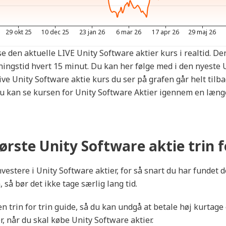
e den aktuelle LIVE Unity Software aktier kurs i realtid. De
ingstid hvert 15 minut. Du kan her følge med i den nyeste 
ive Unity Software aktie kurs du ser på grafen går helt tilbag
u kan se kursen for Unity Software Aktier igennem en læng
ørste Unity Software aktie trin f
vestere i Unity Software aktier, for så snart du har fundet d
så bør det ikke tage særlig lang tid.
 en trin for trin guide, så du kan undgå at betale høj kurtag
, når du skal købe Unity Software aktier.