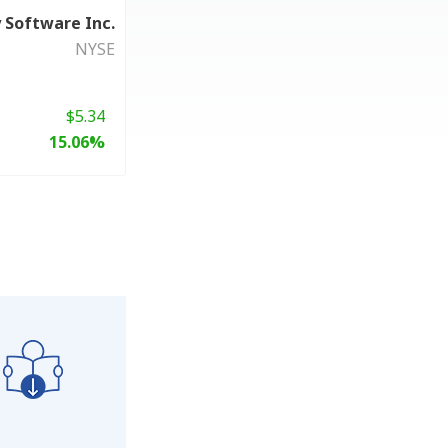
 Software Inc.
NYSE
$5.34
15.06%