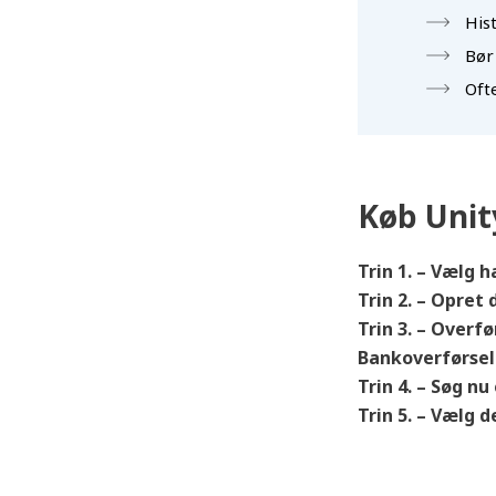
His
Bør
Oft
Køb Unit
Trin 1. – Vælg
Trin 2. – Opret
Trin 3. – Overf
Bankoverførsel
Trin 4. – Søg n
Trin 5. – Vælg 