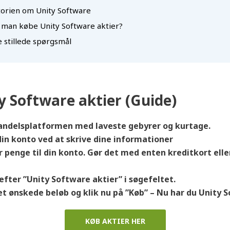
torien om Unity Software
 man købe Unity Software aktier?
e stillede spørgsmål
y Software aktier (Guide)
 handelsplatformen med laveste
gebyrer
og kurtage.
 din konto ved at skrive dine informationer
ør penge til din konto. Gør det med enten kreditkort elle
u efter ”Unity Software
aktier” i søgefeltet.
det ønskede beløb og klik nu på ”Køb” – Nu har du Unity 
KØB AKTIER HER