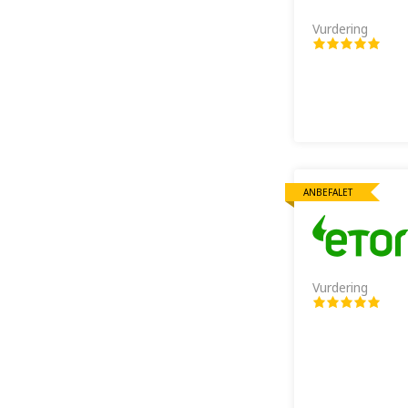
Vurdering
ANBEFALET
Vurdering