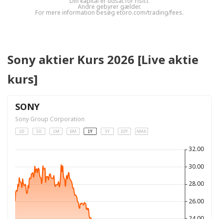
Din kapital er udsat for risici.
Andre gebyrer gælder.
For mere information besøg etoro.com/trading/fees.
Sony aktier Kurs 2026 [Live aktie
kurs]