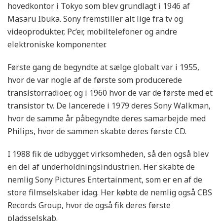
hovedkontor i Tokyo som blev grundlagt i 1946 af
Masaru Ibuka. Sony fremstiller alt lige fra tv og
videoprodukter, Pc’er, mobiltelefoner og andre
elektroniske komponenter.
Første gang de begyndte at sælge globalt var i 1955,
hvor de var nogle af de første som producerede
transistorradioer, og i 1960 hvor de var de første med et
transistor tv. De lancerede i 1979 deres Sony Walkman,
hvor de samme år påbegyndte deres samarbejde med
Philips, hvor de sammen skabte deres første CD.
I 1988 fik de udbygget virksomheden, så den også blev
en del af underholdningsindustrien. Her skabte de
nemlig Sony Pictures Entertainment, som er en af de
store filmselskaber idag. Her købte de nemlig også CBS
Records Group, hvor de også fik deres første
pladsselskab.