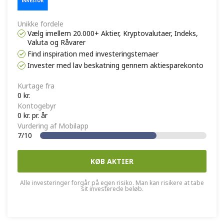
Unikke fordele
Vælg imellem 20.000+ Aktier, Kryptovalutaer, Indeks,
Valuta og Råvarer
Find inspiration med investeringstemaer
Invester med lav beskatning gennem aktiesparekonto
Kurtage fra
0 kr.
Kontogebyr
0 kr. pr. år
Vurdering af Mobilapp
7/10
KØB AKTIER
Alle investeringer forgår på egen risiko. Man kan risikere at tabe
sit investerede beløb.