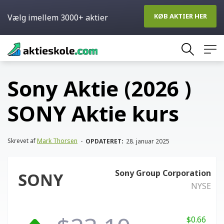
KØB AKTIER HER
Vælg imellem 3000+ aktier
Skip
to
content
Sony Aktie (2026 )
SONY Aktie kurs
Skrevet af
Mark Thorsen
-
OPDATERET:
28. januar 2025
Sony Group Corporation
SONY
NYSE
$0.66