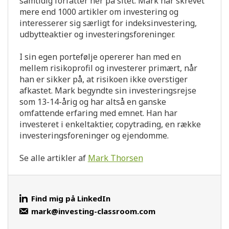
samtidig forfatter her på sitet. Mark har skrevet
mere end 1000 artikler om investering og
interesserer sig særligt for indeksinvestering,
udbytteaktier og investeringsforeninger.
I sin egen portefølje opererer han med en
mellem risikoprofil og investerer primært, når
han er sikker på, at risikoen ikke overstiger
afkastet. Mark begyndte sin investeringsrejse
som 13-14-årig og har altså en ganske
omfattende erfaring med emnet. Han har
investeret i enkeltaktier, copytrading, en række
investeringsforeninger og ejendomme.
Se alle artikler af
Mark Thorsen
Find mig på LinkedIn
mark@investing-classroom.com