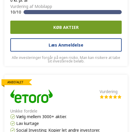
0 kr. pr. år
Vurdering af Mobilapp
10/10
KØB AKTIER
Læs Anmeldelse
Alle investeringer forgår på egen risiko. Man kan risikere at tabe
sit investerede beløb.
ANBEFALET
Vurdering
Unikke fordele
Vælg mellem 3000+ aktier.
Lav kurtage
Social Investing: Kopier let andre investorer.