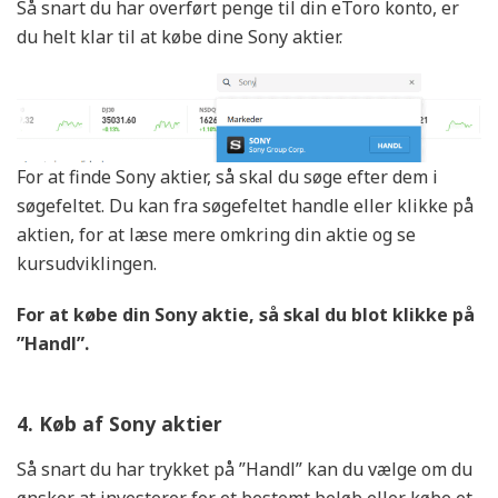
Så snart du har overført penge til din eToro konto, er
du helt klar til at købe dine Sony aktier.
For at finde Sony aktier, så skal du søge efter dem i
søgefeltet. Du kan fra søgefeltet handle eller klikke på
aktien, for at læse mere omkring din aktie og se
kursudviklingen.
For at købe din Sony aktie, så skal du blot klikke på
”Handl”.
4. Køb af Sony aktier
Så snart du har trykket på ”Handl” kan du vælge om du
ønsker at investerer for et bestemt beløb eller købe et