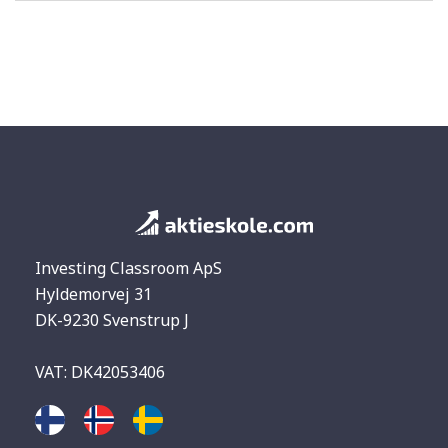
Investing Classroom ApS
Hyldemorvej 31
DK-9230 Svenstrup J
VAT: DK42053406