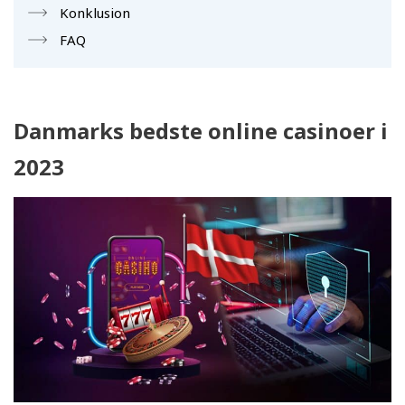
Konklusion
FAQ
Danmarks bedste online casinoer i
2023