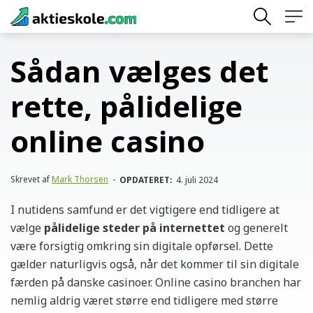
Skip
to
content
Sådan vælges det
rette, pålidelige
online casino
Skrevet af
Mark Thorsen
-
OPDATERET:
4. juli 2024
I nutidens samfund er det vigtigere end tidligere at
vælge
pålidelige steder på internettet
og generelt
være forsigtig omkring sin digitale opførsel. Dette
gælder naturligvis også, når det kommer til sin digitale
færden på danske casinoer. Online casino branchen har
nemlig aldrig været større end tidligere med større