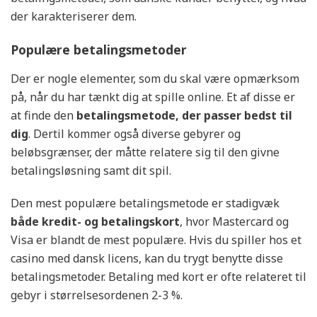
der karakteriserer dem.
Populære betalingsmetoder
Der er nogle elementer, som du skal være opmærksom
på, når du har tænkt dig at spille online. Et af disse er
at finde den
betalingsmetode, der passer bedst til
dig
. Dertil kommer også diverse gebyrer og
beløbsgrænser, der måtte relatere sig til den givne
betalingsløsning samt dit spil.
Den mest populære betalingsmetode er stadigvæk
både kredit- og betalingskort
, hvor Mastercard og
Visa er blandt de mest populære. Hvis du spiller hos et
casino med dansk licens, kan du trygt benytte disse
betalingsmetoder. Betaling med kort er ofte relateret til
gebyr i størrelsesordenen 2-3 %.