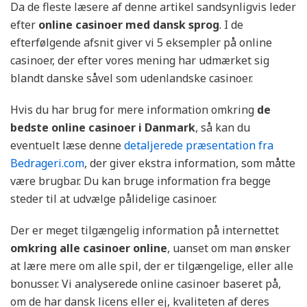
Da de fleste læsere af denne artikel sandsynligvis leder
efter
online casinoer med dansk sprog
. I de
efterfølgende afsnit giver vi 5 eksempler på online
casinoer, der efter vores mening har udmærket sig
blandt danske såvel som udenlandske casinoer.
Hvis du har brug for mere information omkring
de
bedste online casinoer i Danmark
, så kan du
eventuelt læse denne
detaljerede præsentation fra
Bedrageri.com
, der giver ekstra information, som måtte
være brugbar. Du kan bruge information fra begge
steder til at udvælge pålidelige casinoer.
Der er meget tilgængelig information på internettet
omkring alle casinoer online
, uanset om man ønsker
at lære mere om alle spil, der er tilgængelige, eller alle
bonusser. Vi analyserede online casinoer baseret på,
om de har dansk licens eller ej, kvaliteten af deres