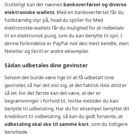
Slutteligt kan der nævnes
bankoverførsel og diverse
elektroniske wallets
. Med en bankoverførsel får du
fuldstændig styr på, hvad du spiller for. Med
elektroniske wallets får du mulighed for at indbetale
til en elektronisk pung, som du kan benytte til spil. I
denne forbindelse er PayPal nok den mest kendte, men
Neteller og Skrill er andre eksempler.
Sådan udbetales dine gevinster
Selvom det burde være lige til at få udbetalt sine
gevinster, så har det vist sig, at det faktisk ikke altid er
så let. For det første kan det være, at der er
begrænsninger i forhold til, hvilke metoder du kan
benytte til udbetaling. Har du for eksempel benyttet dit
kreditkort til indbetaling, så kan du godt forvente, at
udbetaling skal ske til samme kort
, som du tidligere
benyttede.