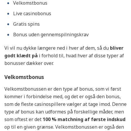
Velkomstbonus
Live casinobonus
Gratis spins
Bonus uden gennemspilningskrav
Vi vil nu dykke længere ned i hver af dem, så du
bliver
godt klædt på
i forhold til, hvad hver af disse typer af
bonusser dækker over.
Velkomstbonus
Velkomstbonussen er den type af bonus, som vi først
kommer i forbindelse med, og det er også den bonus,
som de fleste casinospillere vælger at tage imod. Denne
type af bonus kan udformes på forskellige måder, men
som oftest er det
100 % matchning af første indskud
op til en given grænse. Velkomstbonussen er også den