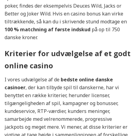
poker, findes der eksempelvis Deuces Wild, Jacks or
Better og Joker Wild. Hvis en casino bonus kan virke
tiltrækkende, så kan du i skrivende stund modtage en
100 % matchning af første indskud
på op til 750
danske kroner.
Kriterier for udvælgelse af et godt
online casino
I vores udvælgelse af de
bedste online danske
casinoer
, der kan tilbyde spil til danskerne, har vi
benyttet en række kriterier, herunder licenser,
tilgængeligheden af spil, kampagner og bonusser,
kundeservice, RTP-værdier, kunders meninger,
samarbejde med velrenommerede, progressive
jackpots og meget mere. Vi mener, at disse kriterier er
vigtige at tage højde i sammenligningen af forskellige