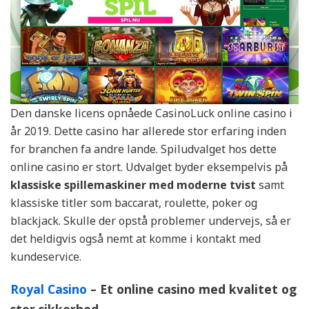
Den danske licens opnåede CasinoLuck online casino i
år 2019. Dette casino har allerede stor erfaring inden
for branchen fa andre lande. Spiludvalget hos dette
online casino er stort. Udvalget byder eksempelvis på
klassiske spillemaskiner med moderne tvist
samt
klassiske titler som baccarat, roulette, poker og
blackjack. Skulle der opstå problemer undervejs, så er
det heldigvis også nemt at komme i kontakt med
kundeservice.
Royal Casino
– Et online casino med kvalitet og
stor sikkerhed