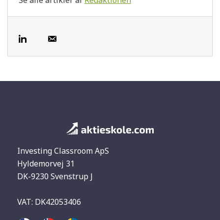
Investing Classroom ApS
Hyldemorvej 31
DK-9230 Svenstrup J
VAT: DK42053406