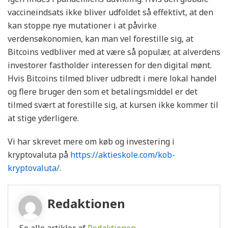
vaccineindsats ikke bliver udfoldet så effektivt, at den
kan stoppe nye mutationer i at påvirke
verdensøkonomien, kan man vel forestille sig, at
Bitcoins vedbliver med at være så populær, at alverdens
investorer fastholder interessen for den digital mønt.
Hvis Bitcoins tilmed bliver udbredt i mere lokal handel
og flere bruger den som et betalingsmiddel er det
tilmed svært at forestille sig, at kursen ikke kommer til
at stige yderligere.
Vi har skrevet mere om køb og investering i
kryptovaluta på
https://aktieskole.com/kob-
kryptovaluta/
.
Redaktionen
Se alle artikler af
Redaktionen