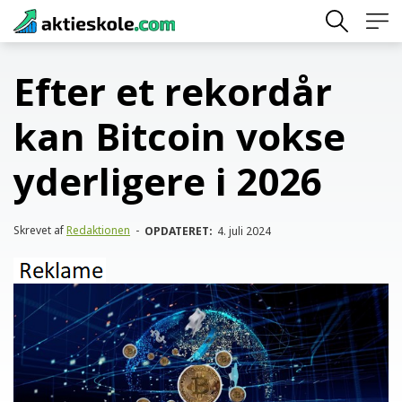
Skip
to
content
Efter et rekordår
kan Bitcoin vokse
yderligere i 2026
Skrevet af
Redaktionen
-
OPDATERET:
4. juli 2024