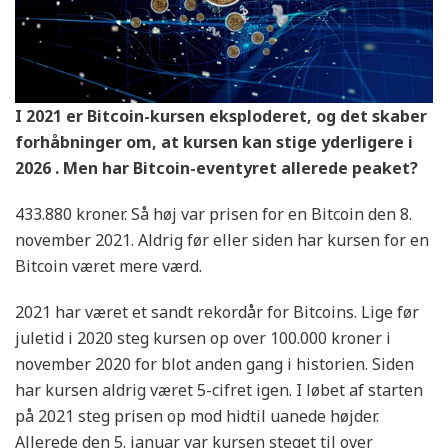
I 2021 er Bitcoin-kursen eksploderet, og det skaber
forhåbninger om, at kursen kan stige yderligere i
2026
. Men har Bitcoin-eventyret allerede peaket?
433.880 kroner. Så høj var prisen for en Bitcoin den 8.
november 2021. Aldrig før eller siden har kursen for en
Bitcoin været mere værd.
2021 har været et sandt rekordår for Bitcoins. Lige før
juletid i 2020 steg kursen op over 100.000 kroner i
november 2020 for blot anden gang i historien. Siden
har kursen aldrig været 5-cifret igen. I løbet af starten
på 2021 steg prisen op mod hidtil uanede højder.
Allerede den 5. januar var kursen steget til over