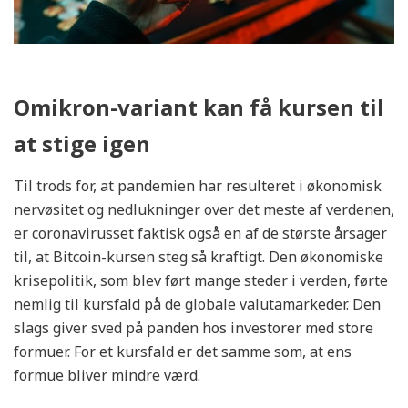
Omikron-variant kan få kursen til
at stige igen
Til trods for, at pandemien har resulteret i økonomisk
nervøsitet og nedlukninger over det meste af verdenen,
er coronavirusset faktisk også en af de største årsager
til, at Bitcoin-kursen steg så kraftigt. Den økonomiske
krisepolitik, som blev ført mange steder i verden, førte
nemlig til kursfald på de globale valutamarkeder. Den
slags giver sved på panden hos investorer med store
formuer. For et kursfald er det samme som, at ens
formue bliver mindre værd.