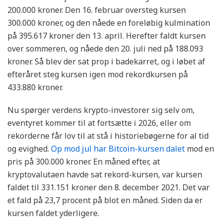
200.000 kroner. Den 16. februar oversteg kursen
300.000 kroner, og den nåede en foreløbig kulmination
på 395.617 kroner den 13. april. Herefter faldt kursen
over sommeren, og nåede den 20. juli ned på 188.093
kroner. Så blev der sat prop i badekarret, og i løbet af
efteråret steg kursen igen mod rekordkursen på
433.880 kroner.
Nu spørger verdens krypto-investorer sig selv om,
eventyret kommer til at fortsætte i 2026, eller om
rekorderne får lov til at stå i historiebøgerne for al tid
og evighed.
Op mod jul har Bitcoin-kursen dalet
mod en
pris på 300.000 kroner. En måned efter, at
kryptovalutaen havde sat rekord-kursen, var kursen
faldet til 331.151 kroner den 8. december 2021. Det var
et fald på 23,7 procent på blot en måned. Siden da er
kursen faldet yderligere.