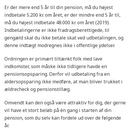
Er der mere end 5 år til din pension, må du højest
indbetale 5.200 kr. om året, er der mindre end 5 år til,
må du højest indbetale 48.000 kr. om året (2019).
Indbetalingerne er ikke fradragsberettigede, til
gengæld skal du ikke betale skat ved udbetalingen, og
denne indtægt modregnes ikke i offentlige ydelser.
Ordningen er primært tiltænkt folk med lave
indkomster, som måske ikke tidligere havde en
pensionsopsparing. Derfor vil udbetaling fra en
aldersopsparing ikke medføre, at man bliver trukket i
ældrecheck og pensionstillæg.
Omvendt kan den også være attraktiv for dig, der gerne
vil have et stort beløb på én gang i starten af din
pension, som du selv kan fordele ud over de følgende
år.