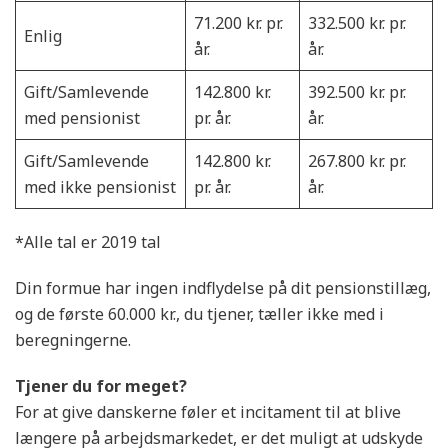
71.200 kr. pr.
332.500 kr. pr.
Enlig
år.
år.
Gift/Samlevende
142.800 kr.
392.500 kr. pr.
med pensionist
pr. år.
år.
Gift/Samlevende
142.800 kr.
267.800 kr. pr.
med ikke pensionist
pr. år.
år.
*Alle tal er 2019 tal
Din formue har ingen indflydelse på dit pensionstillæg,
og de første 60.000 kr., du tjener, tæller ikke med i
beregningerne.
Tjener du for meget?
For at give danskerne føler et incitament til at blive
længere på arbejdsmarkedet, er det muligt at udskyde