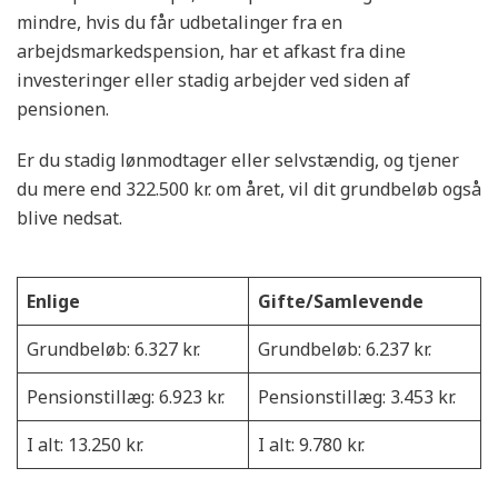
mindre, hvis du får udbetalinger fra en
arbejdsmarkedspension, har et afkast fra dine
investeringer eller stadig arbejder ved siden af
pensionen.
Er du stadig lønmodtager eller selvstændig, og tjener
du mere end 322.500 kr. om året, vil dit grundbeløb også
blive nedsat.
Enlige
Gifte/Samlevende
Grundbeløb: 6.327 kr.
Grundbeløb: 6.237 kr.
Pensionstillæg: 6.923 kr.
Pensionstillæg: 3.453 kr.
I alt: 13.250 kr.
I alt: 9.780 kr.