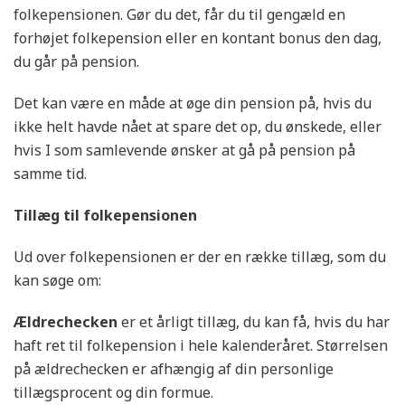
folkepensionen. Gør du det, får du til gengæld en
forhøjet folkepension eller en kontant bonus den dag,
du går på pension.
Det kan være en måde at øge din pension på, hvis du
ikke helt havde nået at spare det op, du ønskede, eller
hvis I som samlevende ønsker at gå på pension på
samme tid.
Tillæg til folkepensionen
Ud over folkepensionen er der en række tillæg, som du
kan søge om:
Ældrechecken
er et årligt tillæg, du kan få, hvis du har
haft ret til folkepension i hele kalenderåret. Størrelsen
på ældrechecken er afhængig af din personlige
tillægsprocent og din formue.