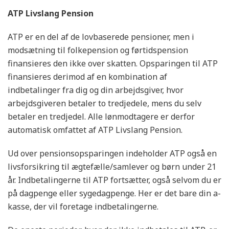
ATP Livslang Pension
ATP er en del af de lovbaserede pensioner, men i
modsætning til folkepension og førtidspension
finansieres den ikke over skatten. Opsparingen til ATP
finansieres derimod af en kombination af
indbetalinger fra dig og din arbejdsgiver, hvor
arbejdsgiveren betaler to tredjedele, mens du selv
betaler en tredjedel. Alle lønmodtagere er derfor
automatisk omfattet af ATP Livslang Pension.
Ud over pensionsopsparingen indeholder ATP også en
livsforsikring til ægtefælle/samlever og børn under 21
år. Indbetalingerne til ATP fortsætter, også selvom du er
på dagpenge eller sygedagpenge. Her er det bare din a-
kasse, der vil foretage indbetalingerne.