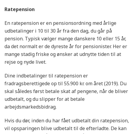
Ratepension
En ratepension er en pensionsordning med årlige
udbetalinger i 10 til 30 år fra den dag, du går på
pension. Typisk vælger mange danskere 10 eller 15 år,
da det normalt er de dyreste år for pensionister. Her er
mange stadig friske og ønsker at udnytte tiden til at
rejse og nyde livet.
Dine indbetalinger til ratepension er
fradragsberettigede op til 55.900 kr. om året (2019). Du
skal således først betale skat af pengene, når de bliver
udbetalt, og du slipper for at betale
arbejdsmarkedsbidrag.
Hvis du dør, inden du har fået udbetalt din ratepension,
vil opsparingen blive udbetalt til de efterladte. De kan