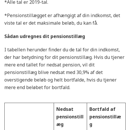
*Alle tal er 2019-tal.
*Pensionstillægget er afhængigt af din indkomst, det
viste tal er det maksimale beløb, du kan få.
Sådan udregnes dit pensionstillæg
I tabellen herunder finder du de tal for din indkomst,
der har betydning for dit pensionstillæg. Hvis du tjener
mere end tallet for nedsat pension, vil dit
pensionstillæg blive nedsat med 30,9% af det
overstigende beløb og helt bortfalde, hvis du tjener
mere end beløbet for bortfald.
Nedsat
Bortfald af
pensionstill
pensionstillæ
æg
g