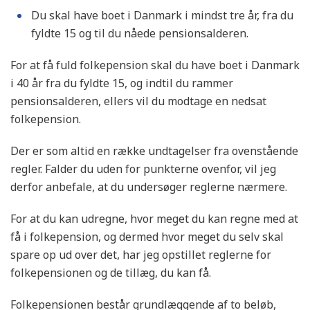
Du skal have boet i Danmark i mindst tre år, fra du
fyldte 15 og til du nåede pensionsalderen.
For at få fuld folkepension skal du have boet i Danmark
i 40 år fra du fyldte 15, og indtil du rammer
pensionsalderen, ellers vil du modtage en nedsat
folkepension.
Der er som altid en række undtagelser fra ovenstående
regler. Falder du uden for punkterne ovenfor, vil jeg
derfor anbefale, at du undersøger reglerne nærmere.
For at du kan udregne, hvor meget du kan regne med at
få i folkepension, og dermed hvor meget du selv skal
spare op ud over det, har jeg opstillet reglerne for
folkepensionen og de tillæg, du kan få.
Folkepensionen består grundlæggende af to beløb,