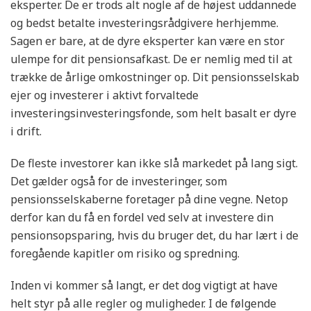
eksperter. De er trods alt nogle af de højest uddannede
og bedst betalte investeringsrådgivere herhjemme.
Sagen er bare, at de dyre eksperter kan være en stor
ulempe for dit pensionsafkast. De er nemlig med til at
trække de årlige omkostninger op. Dit pensionsselskab
ejer og investerer i aktivt forvaltede
investeringsinvesteringsfonde, som helt basalt er dyre
i drift.
De fleste investorer kan ikke slå markedet på lang sigt.
Det gælder også for de investeringer, som
pensionsselskaberne foretager på dine vegne. Netop
derfor kan du få en fordel ved selv at investere din
pensionsopsparing, hvis du bruger det, du har lært i de
foregående kapitler om risiko og spredning.
Inden vi kommer så langt, er det dog vigtigt at have
helt styr på alle regler og muligheder. I de følgende