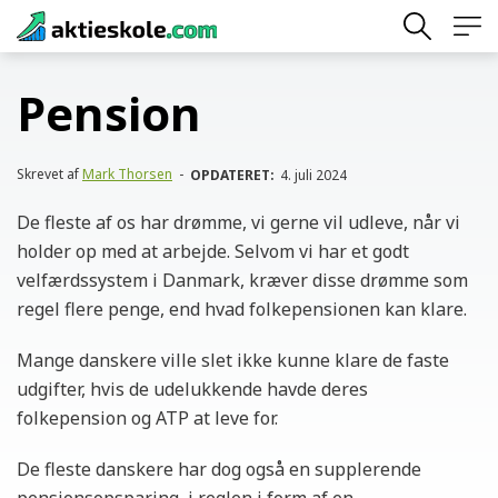
Skip
to
content
Pension
Skrevet af
Mark Thorsen
-
OPDATERET:
4. juli 2024
De fleste af os har drømme, vi gerne vil udleve, når vi
holder op med at arbejde. Selvom vi har et godt
velfærdssystem i Danmark, kræver disse drømme som
regel flere penge, end hvad folkepensionen kan klare.
Mange danskere ville slet ikke kunne klare de faste
udgifter, hvis de udelukkende havde deres
folkepension og ATP at leve for.
De fleste danskere har dog også en supplerende