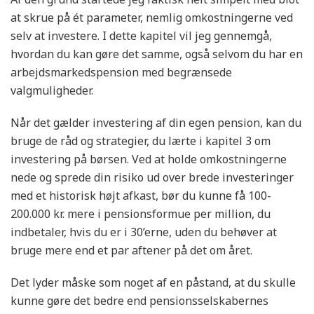
at skrue på ét parameter, nemlig omkostningerne ved
selv at investere. I dette kapitel vil jeg gennemgå,
hvordan du kan gøre det samme, også selvom du har en
arbejdsmarkedspension med begrænsede
valgmuligheder.
Når det gælder investering af din egen pension, kan du
bruge de råd og strategier, du lærte i kapitel 3 om
investering på børsen. Ved at holde omkostningerne
nede og sprede din risiko ud over brede investeringer
med et historisk højt afkast, bør du kunne få 100-
200.000 kr. mere i pensionsformue per million, du
indbetaler, hvis du er i 30’erne, uden du behøver at
bruge mere end et par aftener på det om året.
Det lyder måske som noget af en påstand, at du skulle
kunne gøre det bedre end pensionsselskabernes