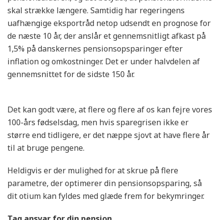
skal strække længere. Samtidig har regeringens
uafhængige eksportråd netop udsendt en prognose for
de næste 10 år, der anslår et gennemsnitligt afkast på
1,5% på danskernes pensionsopsparinger efter
inflation og omkostninger. Det er under halvdelen af
gennemsnittet for de sidste 150 år.
Det kan godt være, at flere og flere af os kan fejre vores
100-års fødselsdag, men hvis sparegrisen ikke er
større end tidligere, er det næppe sjovt at have flere år
til at bruge pengene.
Heldigvis er der mulighed for at skrue på flere
parametre, der optimerer din pensionsopsparing, så
dit otium kan fyldes med glæde frem for bekymringer.
Tag ansvar for din pension