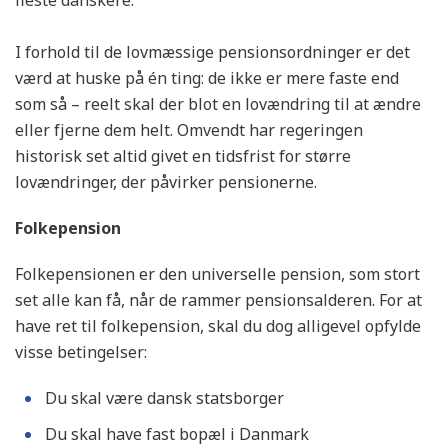
fleste danskere.
I forhold til de lovmæssige pensionsordninger er det
værd at huske på én ting: de ikke er mere faste end
som så – reelt skal der blot en lovændring til at ændre
eller fjerne dem helt. Omvendt har regeringen
historisk set altid givet en tidsfrist for større
lovændringer, der påvirker pensionerne.
Folkepension
Folkepensionen er den universelle pension, som stort
set alle kan få, når de rammer pensionsalderen. For at
have ret til folkepension, skal du dog alligevel opfylde
visse betingelser:
Du skal være dansk statsborger
Du skal have fast bopæl i Danmark