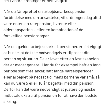
det i andre ordninger er helt valgfrit.
Når du får oprettet en arbejdsmarkedspension i
forbindelse med din ansættelse, vil ordningen dog altid
være enten en ratepension, livrente eller
aldersopsparing – eller en kombination af de
forskellige pensionstyper.
Når det gælder arbejdsmarkedspensioner, er det vigtigt
at huske, at de ikke nødvendigvis er tilpasset din
person og situation. De er lavet efter en fast skabelon,
der er meget generel. Har du for eksempel haft en lang
periode som freelancer, haft lange barselsperioder
eller arbejdet på nedsat tid, mens børnene var små, så
kan du være 5 eller 10 år bagefter med din pension.
Derfor kan det være nødvendigt at justere og måske
indbetale ekstra til pensionen for at have den bedste
sikring.