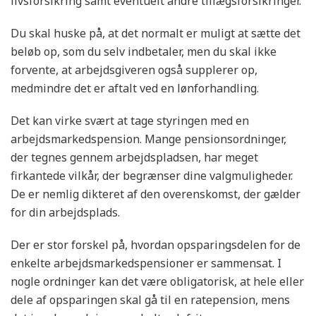
livsforsikring samt eventuelt andre tillægsforsikringer.
Du skal huske på, at det normalt er muligt at sætte det
beløb op, som du selv indbetaler, men du skal ikke
forvente, at arbejdsgiveren også supplerer op,
medmindre det er aftalt ved en lønforhandling.
Det kan virke svært at tage styringen med en
arbejdsmarkedspension. Mange pensionsordninger,
der tegnes gennem arbejdspladsen, har meget
firkantede vilkår, der begrænser dine valgmuligheder.
De er nemlig dikteret af den overenskomst, der gælder
for din arbejdsplads.
Der er stor forskel på, hvordan opsparingsdelen for de
enkelte arbejdsmarkedspensioner er sammensat. I
nogle ordninger kan det være obligatorisk, at hele eller
dele af opsparingen skal gå til en ratepension, mens