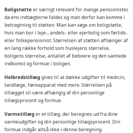
Boligstøtte
er særligt relevant for mange pensionister,
da ens indtægterne falder, og man derfor kan komme i
betragtning til støtten. Man kan søge om boligstøtte,
hvis man bor i leje-, andels- eller ejerbolig som førtids-
eller folkepensionist. Størrelsen af støtten afhænger af
en lang række forhold som huslejens størrelse,
boligens størrelse, antallet af beboere og den samlede
indkomst og formue i boligen.
Helbredstillæg
gives til at dække udgifter til medicin,
tandlæge, høreapparat med mere. Størrelsen på
tillægget vil være afhængig af din personlige
tillægsprocent og formue.
Varmetillæg
er et tillæg, der beregnes ud fra dine
varmeudgifter og din personlige tillægsprocent. Din
formue indgår altså ikke i denne beregning.