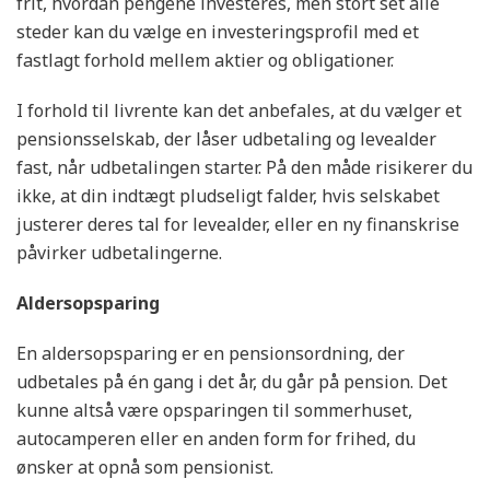
frit, hvordan pengene investeres, men stort set alle
steder kan du vælge en investeringsprofil med et
fastlagt forhold mellem aktier og obligationer.
I forhold til livrente kan det anbefales, at du vælger et
pensionsselskab, der låser udbetaling og levealder
fast, når udbetalingen starter. På den måde risikerer du
ikke, at din indtægt pludseligt falder, hvis selskabet
justerer deres tal for levealder, eller en ny finanskrise
påvirker udbetalingerne.
Aldersopsparing
En aldersopsparing er en pensionsordning, der
udbetales på én gang i det år, du går på pension. Det
kunne altså være opsparingen til sommerhuset,
autocamperen eller en anden form for frihed, du
ønsker at opnå som pensionist.