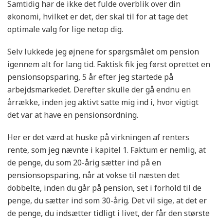
Samtidig har de ikke det fulde overblik over din
økonomi, hvilket er det, der skal til for at tage det
optimale valg for lige netop dig.
Selv lukkede jeg øjnene for spørgsmålet om pension
igennem alt for lang tid. Faktisk fik jeg først oprettet en
pensionsopsparing, 5 år efter jeg startede på
arbejdsmarkedet. Derefter skulle der gå endnu en
årrække, inden jeg aktivt satte mig ind i, hvor vigtigt
det var at have en pensionsordning.
Her er det værd at huske på virkningen af renters
rente, som jeg nævnte i kapitel 1. Faktum er nemlig, at
de penge, du som 20-årig sætter ind på en
pensionsopsparing, når at vokse til næsten det
dobbelte, inden du går på pension, set i forhold til de
penge, du sætter ind som 30-årig. Det vil sige, at det er
de penge, du indsætter tidligt i livet, der får den største