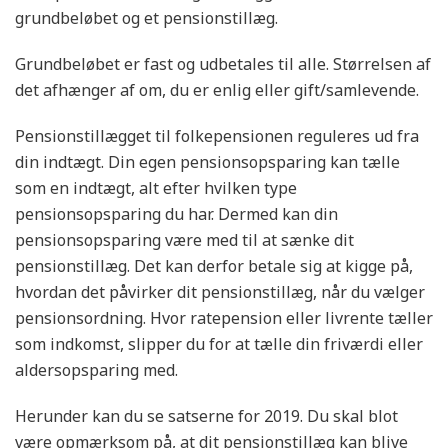
grundbeløbet og et pensionstillæg.
Grundbeløbet er fast og udbetales til alle. Størrelsen af
det afhænger af om, du er enlig eller gift/samlevende.
Pensionstillægget til folkepensionen reguleres ud fra
din indtægt. Din egen pensionsopsparing kan tælle
som en indtægt, alt efter hvilken type
pensionsopsparing du har. Dermed kan din
pensionsopsparing være med til at sænke dit
pensionstillæg. Det kan derfor betale sig at kigge på,
hvordan det påvirker dit pensionstillæg, når du vælger
pensionsordning. Hvor ratepension eller livrente tæller
som indkomst, slipper du for at tælle din friværdi eller
aldersopsparing med.
Herunder kan du se satserne for 2019. Du skal blot
være opmærksom på, at dit pensionstillæg kan blive