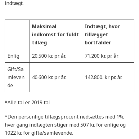
indtægt.
Maksimal
Indtægt
,
hvor
indkomst for fuldt
tillægget
tillæg
bortfalder
Enlig
20.500 kr. pr. år.
71.200 kr. pr. år.
Gift/Sa
mleven
40.600 kr. pr. år.
142.800. kr. pr. år.
de
*Alle tal er 2019 tal
*Den personlige tillægsprocent nedsættes med 1%,
hver gang indtægten stiger med 507 kr. for enlige og
1022 kr. for gifte/samlevende.