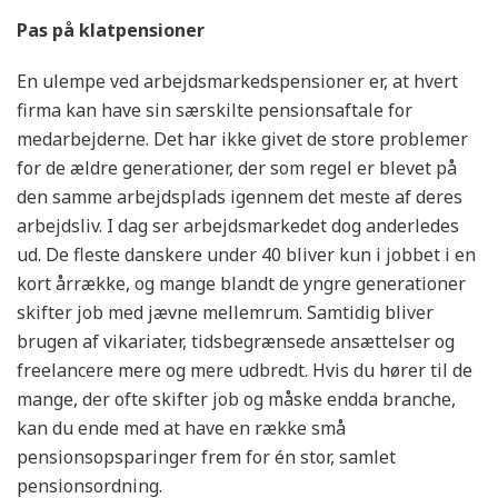
Pas på klatpensioner
En ulempe ved arbejdsmarkedspensioner er, at hvert
firma kan have sin særskilte pensionsaftale for
medarbejderne. Det har ikke givet de store problemer
for de ældre generationer, der som regel er blevet på
den samme arbejdsplads igennem det meste af deres
arbejdsliv. I dag ser arbejdsmarkedet dog anderledes
ud. De fleste danskere under 40 bliver kun i jobbet i en
kort årrække, og mange blandt de yngre generationer
skifter job med jævne mellemrum. Samtidig bliver
brugen af vikariater, tidsbegrænsede ansættelser og
freelancere mere og mere udbredt. Hvis du hører til de
mange, der ofte skifter job og måske endda branche,
kan du ende med at have en række små
pensionsopsparinger frem for én stor, samlet
pensionsordning.