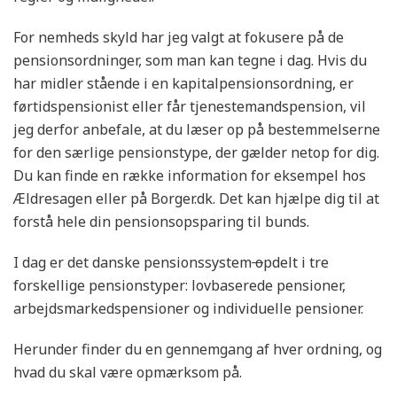
For nemheds skyld har jeg valgt at fokusere på de
pensionsordninger, som man kan tegne i dag. Hvis du
har midler stående i en kapitalpensionsordning, er
førtidspensionist eller får tjenestemandspension, vil
jeg derfor anbefale, at du læser op på bestemmelserne
for den særlige pensionstype, der gælder netop for dig.
Du kan finde en række information for eksempel hos
Ældresagen eller på Borger.dk. Det kan hjælpe dig til at
forstå hele din pensionsopsparing til bunds.
I dag er det danske pensionssystem
o
pdelt i tre
forskellige pensionstyper: lovbaserede pensioner,
arbejdsmarkedspensioner og individuelle pensioner.
Herunder finder du en gennemgang af hver ordning, og
hvad du skal være opmærksom på.