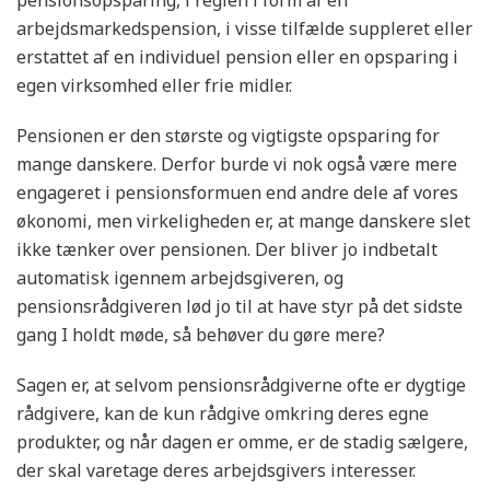
pensionsopsparing, i reglen i form af en
arbejdsmarkedspension, i visse tilfælde suppleret eller
erstattet af en individuel pension eller en opsparing i
egen virksomhed eller frie midler.
Pensionen er den største og vigtigste opsparing for
mange danskere. Derfor burde vi nok også være mere
engageret i pensionsformuen end andre dele af vores
økonomi, men virkeligheden er, at mange danskere slet
ikke tænker over pensionen. Der bliver jo indbetalt
automatisk igennem arbejdsgiveren, og
pensionsrådgiveren lød jo til at have styr på det sidste
gang I holdt møde, så behøver du gøre mere?
Sagen er, at selvom pensionsrådgiverne ofte er dygtige
rådgivere, kan de kun rådgive omkring deres egne
produkter, og når dagen er omme, er de stadig sælgere,
der skal varetage deres arbejdsgivers interesser.