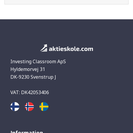
Investing Classroom ApS
Hyldemorvej 31
DK-9230 Svenstrup J
VAT: DK42053406
Information