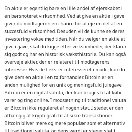
En aktie er egentlig bare en lille andel af ejerskabet i
en børsnoteret virksomhed. Ved at give en aktie i gave
giver du modtageren en chance for at eje en del af en
succesfuld virksomhed. Desuden vil de kunne se deres
investering vokse med tiden. Når du vælger en aktie at
give i gave, skal du kigge efter virksomheder, der klarer
sig godt og har en historisk væksthistorie. Du kan også
overveje aktier, der er relateret til modtagerens
interesser. Hvis de f.eks. er interesseret i mode, kan du
give dem en aktie i en tøjforhandler. Bitcoin er en
anden mulighed for en unik og meningsfuld julegave.
Bitcoin er en digital valuta, der kan bruges til at købe
varer og ting online. I modsætning til traditionel valuta
er Bitcoin ikke reguleret af nogen stat. I stedet er den
afhængig af kryptografi til at sikre transaktioner.
Bitcoin bliver mere og mere populær som et alternativ
til traditionel valuta, og dens værdi er steget støt i