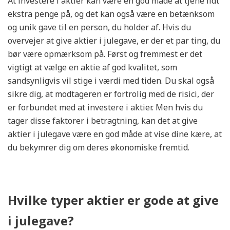
At investere i aktier kan være en god måde at tjene lidt
ekstra penge på, og det kan også være en betænksom
og unik gave til en person, du holder af. Hvis du
overvejer at give aktier i julegave, er der et par ting, du
bør være opmærksom på. Først og fremmest er det
vigtigt at vælge en aktie af god kvalitet, som
sandsynligvis vil stige i værdi med tiden. Du skal også
sikre dig, at modtageren er fortrolig med de risici, der
er forbundet med at investere i aktier. Men hvis du
tager disse faktorer i betragtning, kan det at give
aktier i julegave være en god måde at vise dine kære, at
du bekymrer dig om deres økonomiske fremtid.
Hvilke typer aktier er gode at give
i julegave?