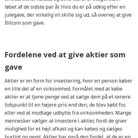
løbet af de sidste par år. Hvis du er på udkig efter en
julegave, der virkelig vil skille sig ud, så overvej at give
Bitcoin som gave.
Fordelene ved at give aktier som
gave
Aktier er en form for investering, hvor en person køber
en lille del af en virksomhed. Formålet med at købe
aktier er at tjene penge ved at sælge dem på et senere
tidspunkt til en højere pris end den, de blev købt for,
eller ved at modtage udbytte fra virksomheden. Mange
mennesker vælger at investere i aktier, fordi de giver
mulighed for et højt afkast og kan købes og sælges
hurtigt og nemt. Aktier har også den fordel, at de er en