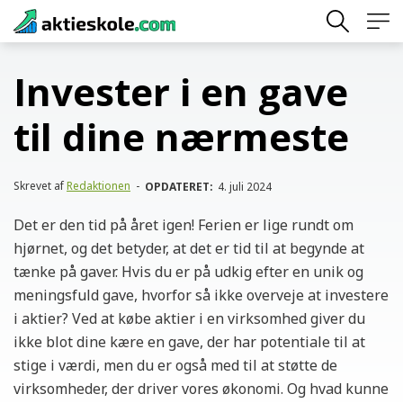
Skip
to
content
Invester i en gave
til dine nærmeste
Skrevet af
Redaktionen
-
OPDATERET:
4. juli 2024
Det er den tid på året igen! Ferien er lige rundt om
hjørnet, og det betyder, at det er tid til at begynde at
tænke på gaver. Hvis du er på udkig efter en unik og
meningsfuld gave, hvorfor så ikke overveje at investere
i aktier? Ved at købe aktier i en virksomhed giver du
ikke blot dine kære en gave, der har potentiale til at
stige i værdi, men du er også med til at støtte de
virksomheder, der driver vores økonomi. Og hvad kunne