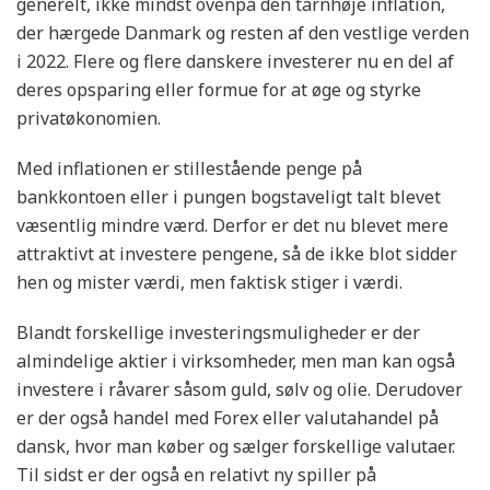
generelt, ikke mindst ovenpå den tårnhøje inflation,
der hærgede Danmark og resten af den vestlige verden
i 2022. Flere og flere danskere investerer nu en del af
deres opsparing eller formue for at øge og styrke
privatøkonomien.
Med inflationen er stillestående penge på
bankkontoen eller i pungen bogstaveligt talt blevet
væsentlig mindre værd. Derfor er det nu blevet mere
attraktivt at investere pengene, så de ikke blot sidder
hen og mister værdi, men faktisk stiger i værdi.
Blandt forskellige investeringsmuligheder er der
almindelige aktier i virksomheder, men man kan også
investere i råvarer såsom guld, sølv og olie. Derudover
er der også handel med Forex eller valutahandel på
dansk, hvor man køber og sælger forskellige valutaer.
Til sidst er der også en relativt ny spiller på