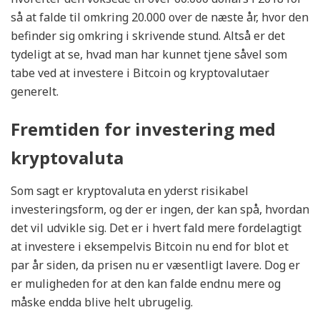
så at falde til omkring 20.000 over de næste år, hvor den
befinder sig omkring i skrivende stund. Altså er det
tydeligt at se, hvad man har kunnet tjene såvel som
tabe ved at investere i Bitcoin og kryptovalutaer
generelt.
Fremtiden for investering med
kryptovaluta
Som sagt er kryptovaluta en yderst risikabel
investeringsform, og der er ingen, der kan spå, hvordan
det vil udvikle sig. Det er i hvert fald mere fordelagtigt
at investere i eksempelvis Bitcoin nu end for blot et
par år siden, da prisen nu er væsentligt lavere. Dog er
er muligheden for at den kan falde endnu mere og
måske endda blive helt ubrugelig.