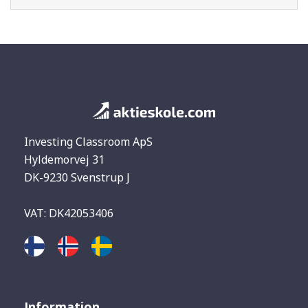
Investing Classroom ApS
Hyldemorvej 31
DK-9230 Svenstrup J
VAT: DK42053406
Information