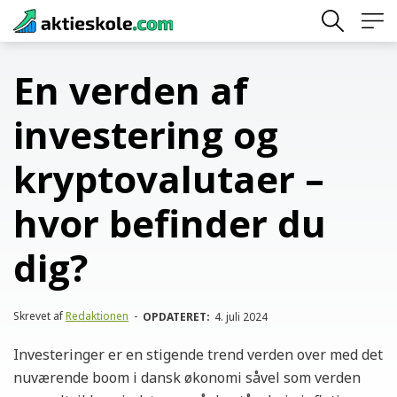
Skip
to
content
En verden af
investering og
kryptovalutaer –
hvor befinder du
dig?
Skrevet af
Redaktionen
-
OPDATERET:
4. juli 2024
Investeringer er en stigende trend verden over med det
nuværende boom i dansk økonomi såvel som verden