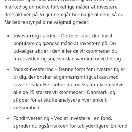
marked og en række forskellige måder at investere
dine aktiver på. Vi gennemgår her nogle af dem, så du
får bedre styr på dine valgmuligheder:
Investering i aktier – Dette er klart den mest
populære og gængse måde at investere på. Du
udvælger aktier i den eller de virksomheder, du
foretrækker og ser, hvordan værdien udvikler sig.
Indeksinvestering – Denne form for investering er
til dig, der ønsker et gennemsnitligt afkast med
lavere risiko. Her køber du indeks for eksempelvis
alle de 25 største virksomheder i Danmark, og
slipper for at skulle analysere hver enkelt
virksomhed.
Fondinvestering – Ved at investere i en fond,
spreder du også risikoen for tab yderligere. En fond