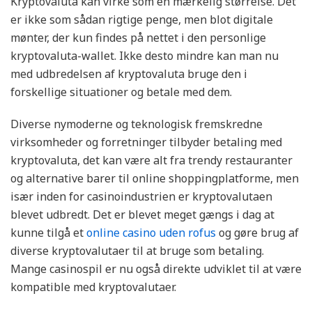
Kryptovaluta kan virke som en mærkelig størrelse. Det
er ikke som sådan rigtige penge, men blot digitale
mønter, der kun findes på nettet i den personlige
kryptovaluta-wallet. Ikke desto mindre kan man nu
med udbredelsen af kryptovaluta bruge den i
forskellige situationer og betale med dem.
Diverse nymoderne og teknologisk fremskredne
virksomheder og forretninger tilbyder betaling med
kryptovaluta, det kan være alt fra trendy restauranter
og alternative barer til online shoppingplatforme, men
især inden for casinoindustrien er kryptovalutaen
blevet udbredt. Det er blevet meget gængs i dag at
kunne tilgå et
online casino uden rofus
og gøre brug af
diverse kryptovalutaer til at bruge som betaling.
Mange casinospil er nu også direkte udviklet til at være
kompatible med kryptovalutaer.