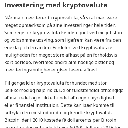
Investering med kryptovaluta
Når man investerer i kryptovaluta, så skal man være
meget opmærksom på sine investeringer hele tiden.
Som regel er kryptovaluta kendetegnet ved meget store
og voldsomme udsving, som ligefrem kan være fra den
ene dag til den anden. Fordelen ved kryptovaluta er
muligheden for meget store afkast på en forholdsvis
kort periode, hvorimod andre almindelige aktier og
investeringsmuligheder giver lavere afkast.
Til gengæld er kryptovaluta forbundet med stor
usikkerhed og høje risici. De er fuldstændigt afhængige
af markedet og er ikke bundet af nogen myndighed
eller finansiel institution. Dette kan især komme til
udtryk i den mest udbredte og kendte kryptovaluta
Bitcoin, der i 2010 kostede få dollarcents per Bitcoin,
hvorefter den voksede til over 60.000 dollars i 2018 for