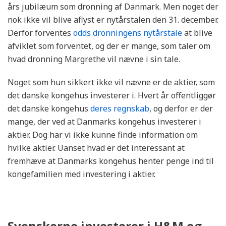
års jubilæum som dronning af Danmark. Men noget der
nok ikke vil blive aflyst er nytårstalen den 31. december.
Derfor forventes
odds dronningens nytårstale
at blive
afviklet som forventet, og der er mange, som taler om
hvad dronning Margrethe vil nævne i sin tale.
Noget som hun sikkert ikke vil nævne er de aktier, som
det danske kongehus investerer i. Hvert år offentliggør
det danske kongehus
deres regnskab
, og derfor er der
mange, der ved at Danmarks kongehus investerer i
aktier. Dog har vi ikke kunne finde information om
hvilke aktier. Uanset hvad er det interessant at
fremhæve at Danmarks kongehus henter penge ind til
kongefamilien med investering i aktier.
Svenskerne investerer i H&M og