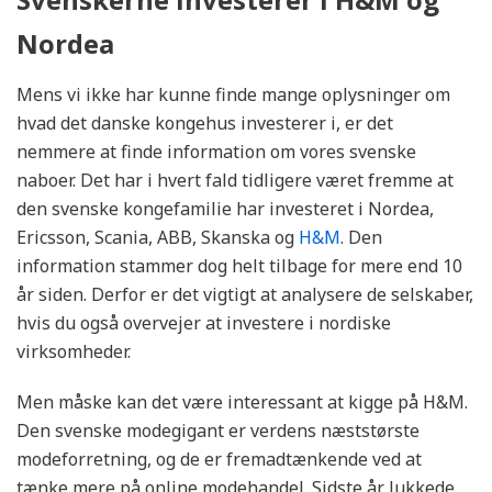
Nordea
Mens vi ikke har kunne finde mange oplysninger om
hvad det danske kongehus investerer i, er det
nemmere at finde information om vores svenske
naboer. Det har i hvert fald tidligere været fremme at
den svenske kongefamilie har investeret i Nordea,
Ericsson, Scania, ABB, Skanska og
H&M
. Den
information stammer dog helt tilbage for mere end 10
år siden. Derfor er det vigtigt at analysere de selskaber,
hvis du også overvejer at investere i nordiske
virksomheder.
Men måske kan det være interessant at kigge på H&M.
Den svenske modegigant er verdens næststørste
modeforretning, og de er fremadtænkende ved at
tænke mere på online modehandel. Sidste år lukkede