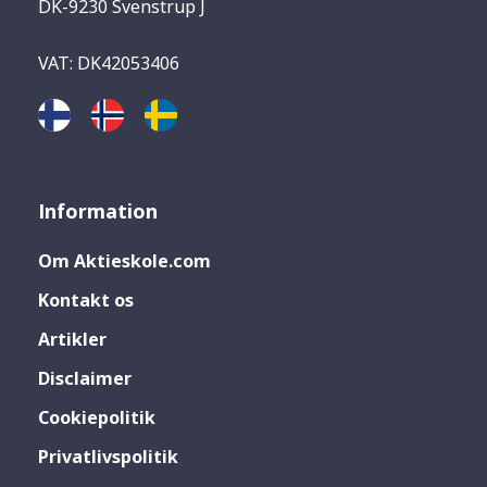
DK-9230 Svenstrup J
VAT: DK42053406
Information
Om Aktieskole.com
Kontakt os
Artikler
Disclaimer
Cookiepolitik
Privatlivspolitik