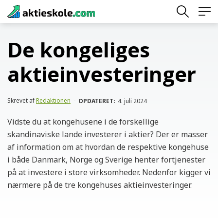
Skip
to
content
De kongeliges
aktieinvesteringer
Skrevet af
Redaktionen
-
OPDATERET:
4. juli 2024
Vidste du at kongehusene i de forskellige
skandinaviske lande investerer i aktier? Der er masser
af information om at hvordan de respektive kongehuse
i både Danmark, Norge og Sverige henter fortjenester
på at investere i store virksomheder. Nedenfor kigger vi
nærmere på de tre kongehuses aktieinvesteringer.